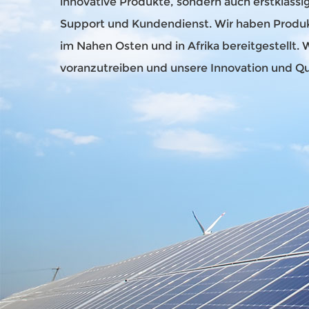
innovative Produkte, sondern auch erstklassig
Support und Kundendienst. Wir haben Produkte
im Nahen Osten und in Afrika bereitgestellt. 
voranzutreiben und unsere Innovation und Qua