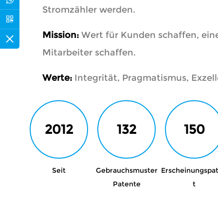
Stromzähler werden.
Mission:
Wert für Kunden schaffen, eine
Mitarbeiter schaffen.
Werte:
Integrität, Pragmatismus, Exzell
2012
132
150
Seit
Gebrauchsmuster
Erscheinungspa
Patente
t