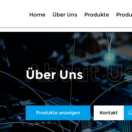
Home
Über Uns
Produkte
Produ
Über Uns
Produkte anzeigen
Kontakt