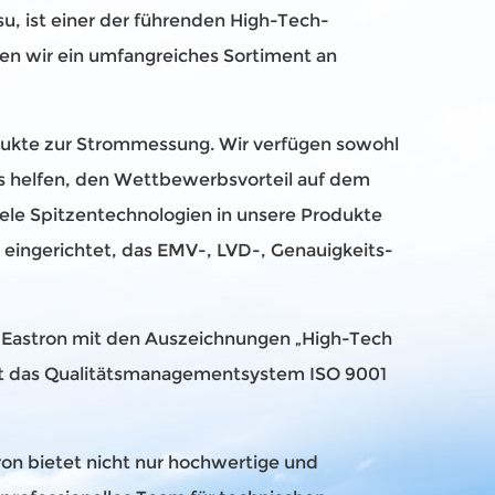
su, ist einer der führenden High-Tech-
ben wir ein umfangreiches Sortiment an
odukte zur Strommessung. Wir verfügen sowohl
uns helfen, den Wettbewerbsvorteil auf dem
ele Spitzentechnologien in unsere Produkte
r eingerichtet, das EMV-, LVD-, Genauigkeits-
e Eastron mit den Auszeichnungen „High-Tech
rikt das Qualitätsmanagementsystem ISO 9001
on bietet nicht nur hochwertige und