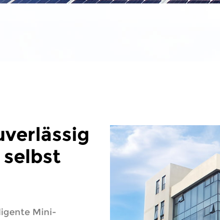
uverlässig
 selbst
ligente Mini-