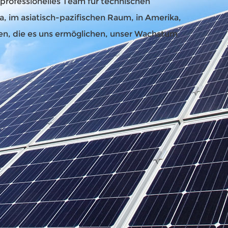
 professionelles Team für technischen
, im asiatisch-pazifischen Raum, in Amerika,
haben, die es uns ermöglichen, unser Wachstum