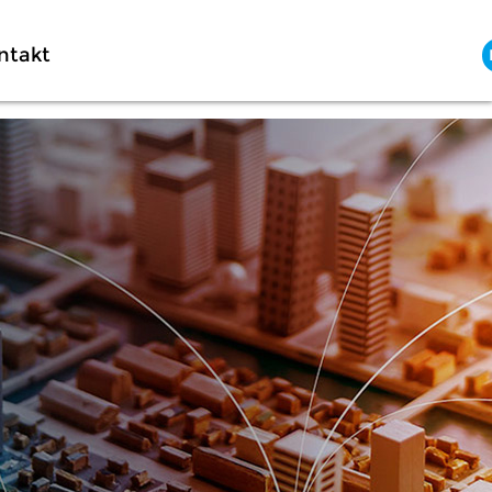
ntakt