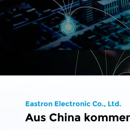
Eastron Electronic Co., Ltd.
Aus China kommend