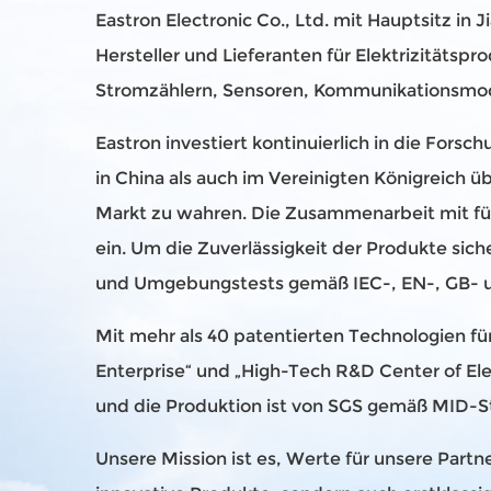
Eastron Electronic Co., Ltd. mit Hauptsitz in
Hersteller und Lieferanten für Elektrizitäts
Stromzählern, Sensoren, Kommunikationsmo
Eastron investiert kontinuierlich in die Fo
in China als auch im Vereinigten Königreich 
Markt zu wahren. Die Zusammenarbeit mit füh
ein. Um die Zuverlässigkeit der Produkte sich
und Umgebungstests gemäß IEC-, EN-, GB- u
Mit mehr als 40 patentierten Technologien 
Enterprise“ und „High-Tech R&D Center of Ele
und die Produktion ist von SGS gemäß MID-
Unsere Mission ist es, Werte für unsere Par