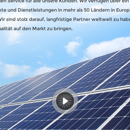
en Service für alle unsere Kunden. Wir verfügen über ein
 und Dienstleistungen in mehr als 50 Ländern in Europa
Wir sind stolz darauf, langfristige Partner weltweit zu 
lität auf den Markt zu bringen.