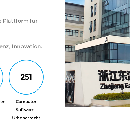
 Plattform für
enz, Innovation.
251
ten
Computer
Software-
Urheberrecht