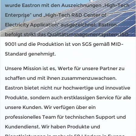
wurde Eastron mit den Auszeichnungen „High-Tech
Enterprise“ und „High-Tech R&D Center of
Electricity Application“ ausgezeichnet. Eastron
befolgt strikt das Qualitätsmanagementsystem ISO
9001 und die Produktion ist von SGS gemäß MID-
Standard genehmigt.
Unsere Mission ist es, Werte für unsere Partner zu
schaffen und mit ihnen zusammenzuwachsen.
Eastron bietet nicht nur hochwertige und innovative
Produkte, sondern auch erstklassigen Service für alle
unsere Kunden. Wir verfügen über ein
professionelles Team für technischen Support und
Kundendienst. Wir haben Produkte und