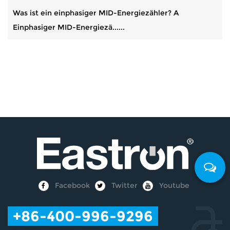
Was ist ein einphasiger MID-Energiezähler? A
Einphasiger MID-Energiezä......
Facebook
Twitter
Youtube
+86-400-996-9296