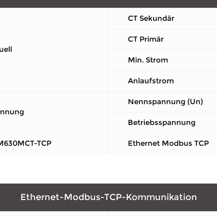
CT Sekundär
CT Primär
uell
Min. Strom
Anlaufstrom
Nennspannung (Un)
annung
Betriebsspannung
M630MCT-TCP
Ethernet Modbus TCP
Ethernet-Modbus-TCP-Kommunikation