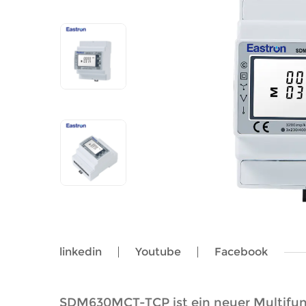
linkedin
Youtube
Facebook
SDM630MCT-TCP ist ein neuer Multifun