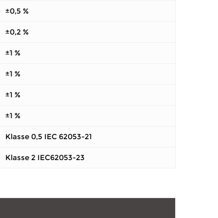
±0,5 %
±0,2 %
±1 %
±1 %
±1 %
±1 %
Klasse 0,5 IEC 62053-21
Klasse 2 IEC62053-23