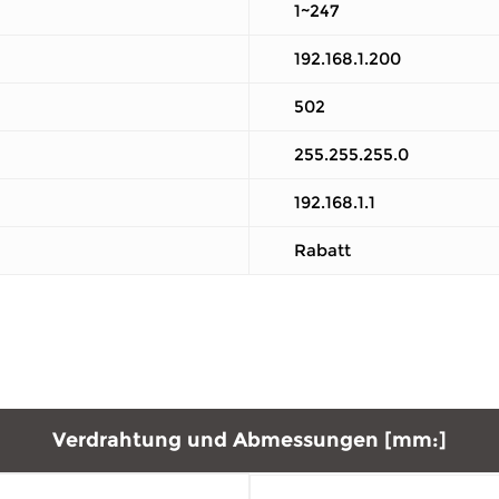
1~247
192.168.1.200
502
255.255.255.0
192.168.1.1
Rabatt
Verdrahtung und Abmessungen [mm:]