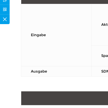
Akt
Eingabe
Sp
Ausgabe
SD