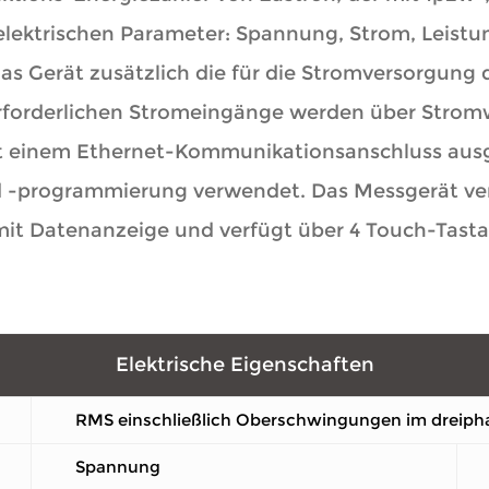
n elektrischen Parameter: Spannung, Strom, Leistu
s Gerät zusätzlich die für die Stromversorgung 
forderlichen Stromeingänge werden über Stromw
t einem Ethernet-Kommunikationsanschluss au
nd -programmierung verwendet. Das Messgerät ver
it Datenanzeige und verfügt über 4 Touch-Tastat
Elektrische Eigenschaften
RMS einschließlich Oberschwingungen im dreiph
Spannung