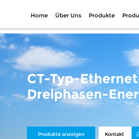
Home
Über Uns
Produkte
Produ
CT-Typ-Etherne
Dreiphasen-Ener
Produkte anzeigen
Kontakt