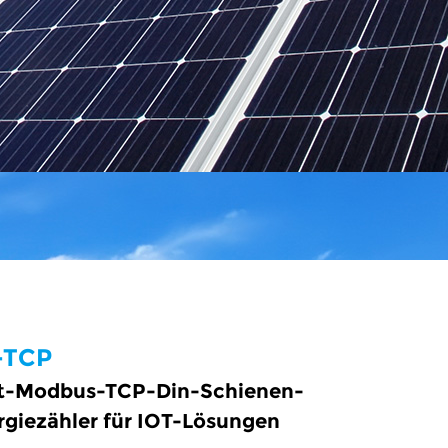
-TCP
t-Modbus-TCP-Din-Schienen-
giezähler für IOT-Lösungen