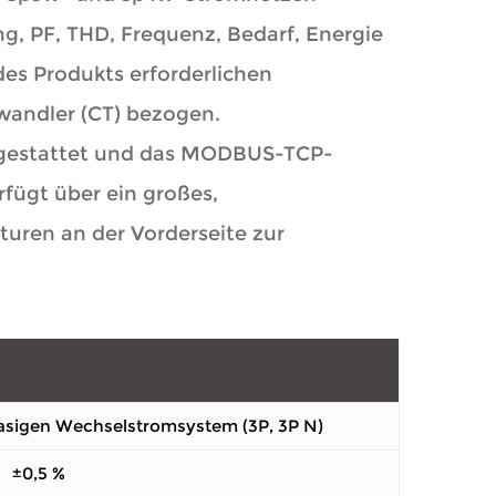
ng, PF, THD, Frequenz, Bedarf, Energie
des Produkts erforderlichen
andler (CT) bezogen.
sgestattet und das MODBUS-TCP-
fügt über ein großes,
uren an der Vorderseite zur
asigen Wechselstromsystem (3P, 3P N)
±0,5 %