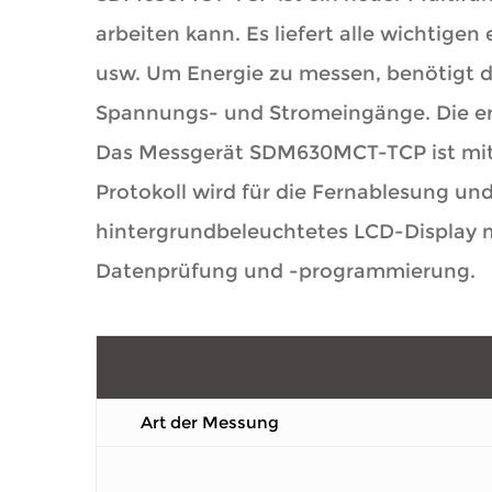
arbeiten kann. Es liefert alle wichtige
usw. Um Energie zu messen, benötigt da
Spannungs- und Stromeingänge. Die er
Das Messgerät SDM630MCT-TCP ist mi
Protokoll wird für die Fernablesung u
hintergrundbeleuchtetes LCD-Display m
Datenprüfung und -programmierung.
Art der Messung