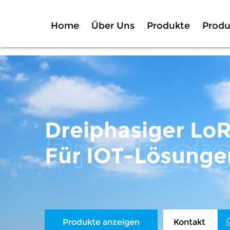
Home
Über Uns
Produkte
Produ
Dreiphasiger Lo
Für IOT-Lösunge
Produkte anzeigen
Kontakt