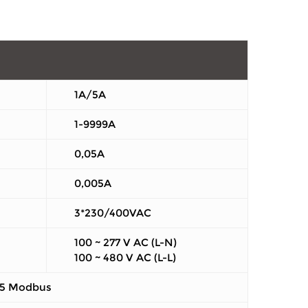
1A/5A
1-9999A
0,05A
0,005A
3*230/400VAC
100 ~ 277 V AC (L-N)
100 ~ 480 V AC (L-L)
85 Modbus