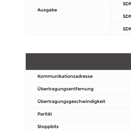
SD
Ausgabe
SD
SD
Kommunikationsadresse
Übertragungsentfernung
Übertragungsgeschwindigkeit
Parität
Stoppbits