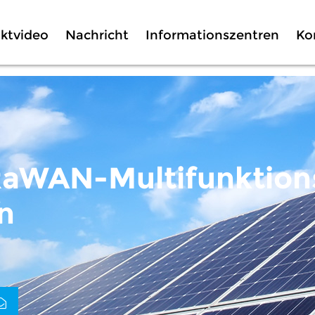
ktvideo
Nachricht
Informationszentren
Ko
RaWAN-Multifunktion
n