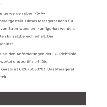
.
gänge werden über 1/5-A-
reitgestellt. Dieses Messgerät kann für
hl von Stromwandlern konfiguriert werden,
en Einsatzbereich erhält. Die
schützt.
ls den Anforderungen der EU-Richtlinie
rtet und zertifiziert. Die
Geräts ist 0120/SGS0703. Das Messgerät
rtek.