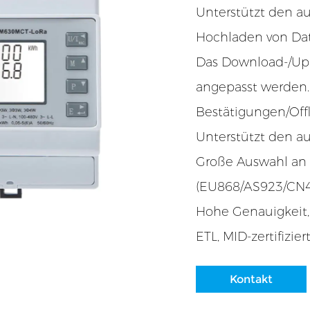
Unterstützt den 
Hochladen von Da
Das Download-/Uplo
angepasst werden.
Bestätigungen/Off
Unterstützt den 
Große Auswahl an
(EU868/AS923/CN
Hohe Genauigkeit, 
ETL, MID-zertifizier
Kontakt