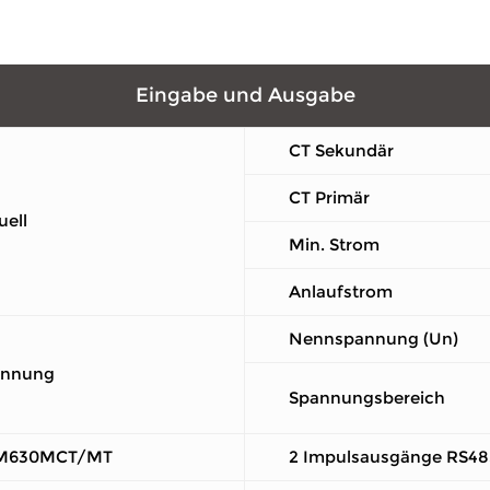
Eingabe und Ausgabe
CT Sekundär
CT Primär
uell
Min. Strom
Anlaufstrom
Nennspannung (Un)
annung
Spannungsbereich
M630MCT/MT
2 Impulsausgänge RS4