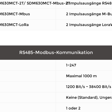
M630MCT-2T/ SDM630MCT-Mbus-2T
2 Impulsausgänge RS48
M630MCT-Mbus
2 Impulsausgänge M-Bu
M630MCT-LoRa
2 Impulsausgänge Lor
RS485-Modbus-Kommunikation
1~247
Maximal 1000 m
1200 Bit/s ~ 38400 Bit/s
Keine (Standard), Unger
1 oder 2