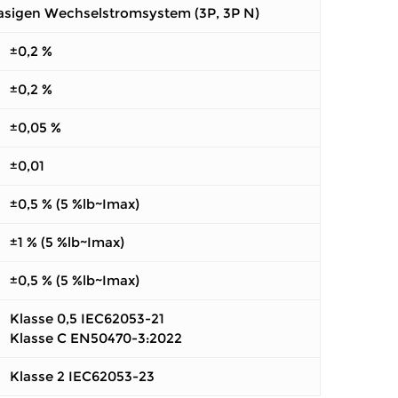
asigen Wechselstromsystem (3P, 3P N)
±0,2 %
±0,2 %
±0,05 %
±0,01
±0,5 % (5 %lb~Imax)
±1 % (5 %lb~Imax)
±0,5 % (5 %lb~Imax)
Klasse 0,5 IEC62053-21
Klasse C EN50470-3:2022
Klasse 2 IEC62053-23