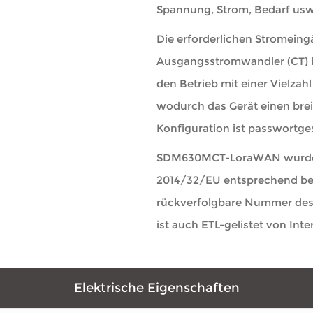
Spannung, Strom, Bedarf usw
Die erforderlichen Stromein
Ausgangsstromwandler (CT) be
den Betrieb mit einer Vielza
wodurch das Gerät einen breit
Konfiguration ist passwortge
SDM630MCT-LoraWAN wurde a
2014/32/EU entsprechend bewe
rückverfolgbare Nummer des 
ist auch ETL-gelistet von Inte
Elektrische Eigenschaften