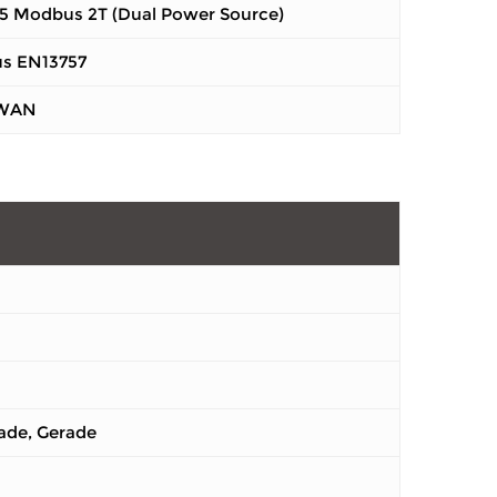
5 Modbus 2T (Dual Power Source)
s EN13757
aWAN
ade, Gerade