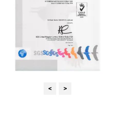
Previous
Next