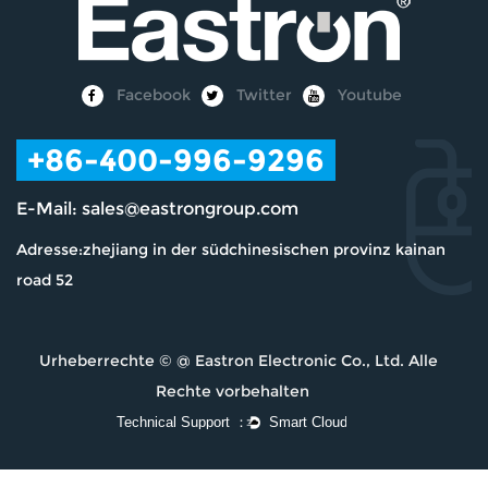
Facebook
Twitter
Youtube
+86-400-996-9296
E-Mail:
sales@eastrongroup.com
Adresse:zhejiang in der südchinesischen provinz kainan
road 52
Urheberrechte © @
Eastron Electronic Co., Ltd.
Alle
Rechte vorbehalten