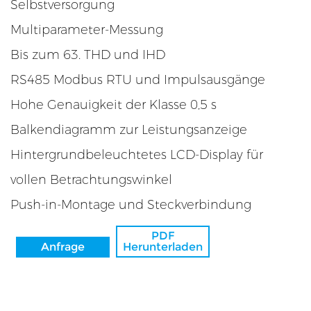
Selbstversorgung
ät
Multiparameter-Messung
Bis zum 63. THD und IHD
RS485 Modbus RTU und Impulsausgänge
Hohe Genauigkeit der Klasse 0,5 s
Balkendiagramm zur Leistungsanzeige
Hintergrundbeleuchtetes LCD-Display für
vollen Betrachtungswinkel
r
Push-in-Montage und Steckverbindung
sator
PDF
Anfrage
Herunterladen