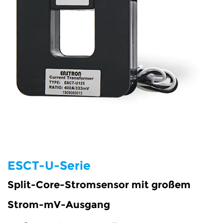
e
ähler
Zähler
ezähler
ESCT-U-Serie
Split-Core-Stromsensor mit großem
iezähler
Strom-mV-Ausgang