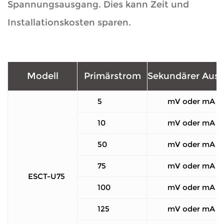
Spannungsausgang. Dies kann Zeit und
Installationskosten sparen.
Modell
Primärstrom
Sekundärer Aus
5
mV oder mA
10
mV oder mA
50
mV oder mA
75
mV oder mA
ESCT-U75
100
mV oder mA
125
mV oder mA