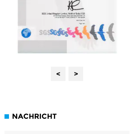
Previous
Next
NACHRICHT