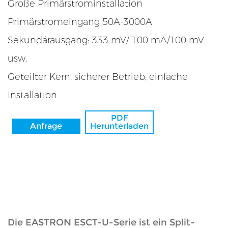
Große Primärstrominstallation
ät
Primärstromeingang 50A-3000A
Sekundärausgang: 333 mV/ 100 mA/100 mV
usw.
Geteilter Kern, sicherer Betrieb, einfache
Installation
PDF
Anfrage
Herunterladen
r
sator
Die EASTRON ESCT-U-Serie ist ein Split-