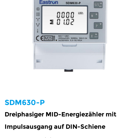
e
ähler
Zähler
ezähler
SDM630-P
Dreiphasiger MID-Energiezähler mit
iezähler
Impulsausgang auf DIN-Schiene