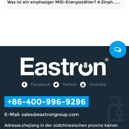
Was ist ein einphasiger MID-Energiezähler? A Einph......
Facebook
Twitter
Youtube
+86-400-996-9296
E-Mail:
sales@eastrongroup.com
Adresse:zhejiang in der südchinesischen provinz kainan