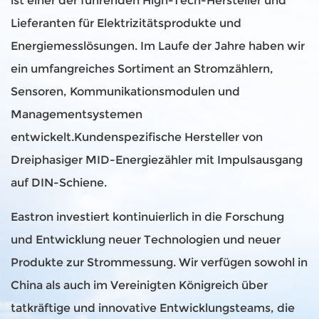
ist einer der führenden High-Tech-Hersteller und
Lieferanten für Elektrizitätsprodukte und
Energiemesslösungen. Im Laufe der Jahre haben wir
ein umfangreiches Sortiment an Stromzählern,
Sensoren, Kommunikationsmodulen und
Managementsystemen
entwickelt.
Kundenspezifische Hersteller von
Dreiphasiger MID-Energiezähler mit Impulsausgang
auf DIN-Schiene
.
Eastron investiert kontinuierlich in die Forschung
und Entwicklung neuer Technologien und neuer
Produkte zur Strommessung. Wir verfügen sowohl in
China als auch im Vereinigten Königreich über
tatkräftige und innovative Entwicklungsteams, die