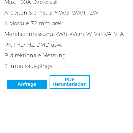
Max. 100A Direktlast
ät
Arbeiten Sie mit 3P4W/3P3W/1P2W
4 Module 72 mm breit
Mehrfachmessung: kWh, kVarh, W, Var, VA, V, A,
PF, THD, Hz, DMD usw.
Bidirektionale Messung
2 Impulsausgänge
PDF
r
Anfrage
Herunterladen
sator