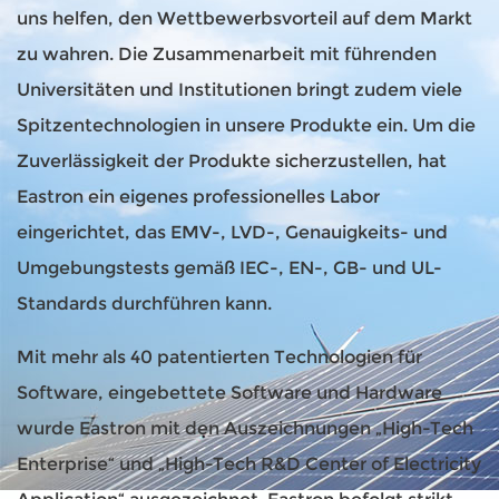
uns helfen, den Wettbewerbsvorteil auf dem Markt
zu wahren. Die Zusammenarbeit mit führenden
Universitäten und Institutionen bringt zudem viele
Spitzentechnologien in unsere Produkte ein. Um die
Zuverlässigkeit der Produkte sicherzustellen, hat
Eastron ein eigenes professionelles Labor
eingerichtet, das EMV-, LVD-, Genauigkeits- und
Umgebungstests gemäß IEC-, EN-, GB- und UL-
Standards durchführen kann.
Mit mehr als 40 patentierten Technologien für
Software, eingebettete Software und Hardware
wurde Eastron mit den Auszeichnungen „High-Tech
Enterprise“ und „High-Tech R&D Center of Electricity